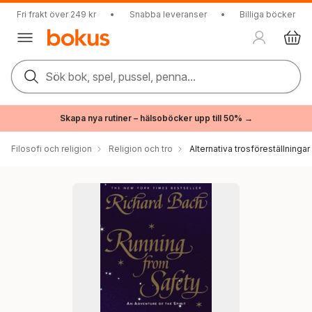
Fri frakt över 249 kr
•
Snabba leveranser
•
Billiga böcker
Sök bok, spel, pussel, penna...
Skapa nya rutiner – hälsoböcker upp till 50% →
Filosofi och religion
Religion och tro
Alternativa trosföreställningar