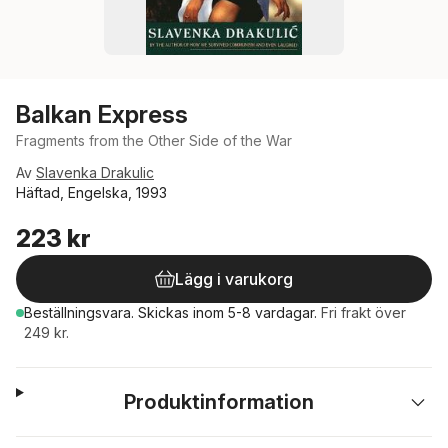
Balkan Express
Fragments from the Other Side of the War
Av
Slavenka Drakulic
Häftad, Engelska, 1993
223 kr
Lägg i varukorg
Beställningsvara.
Skickas
inom 5-8 vardagar
.
Fri frakt över
249 kr.
Produktinformation