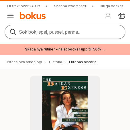
Fri frakt över 249 kr
•
Snabba leveranser
•
Billiga böcker
Sök bok, spel, pussel, penna...
Skapa nya rutiner – hälsoböcker upp till 50% →
Historia och arkeologi
Historia
Europas historia