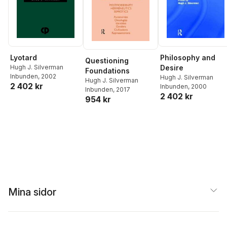
Lyotard
Philosophy and
Questioning
Hugh J. Silverman
Desire
Foundations
Inbunden
, 2002
Hugh J. Silverman
Hugh J. Silverman
2 402 kr
Inbunden
, 2000
Inbunden
, 2017
2 402 kr
954 kr
Mina sidor