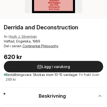
Derrida and Deconstruction
Av
Hugh J. Silverman
Häftad, Engelska, 1989
Del i serien
Continental Philosophy
620 kr
Lägg i varukorg
Beställningsvara.
Skickas
inom 10-15 vardagar
.
Fri frakt över
249 kr.
Beskrivning