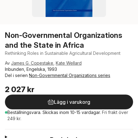
Non-Governmental Organizations
and the State in Africa
Rethinking Roles in Sustainable Agricultural Development
Av
James G. Copestake
,
Kate Wellard
Inbunden, Engelska, 1993
Del i serien
Non-Governmental Organizations series
2 027 kr
Lägg i varukorg
Beställningsvara.
Skickas
inom 10-15 vardagar
.
Fri frakt över
249 kr.