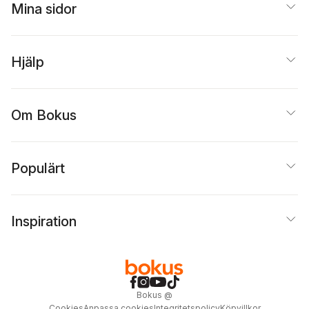
Mina sidor
Hjälp
Om Bokus
Populärt
Inspiration
Bokus
@
Cookies
Anpassa cookies
Integritetspolicy
Köpvillkor