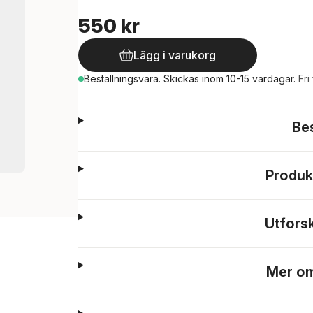
550 kr
Lägg i varukorg
Beställningsvara.
Skickas
inom 10-15 vardagar
.
Fri
Be
Produk
Utfors
Mer om