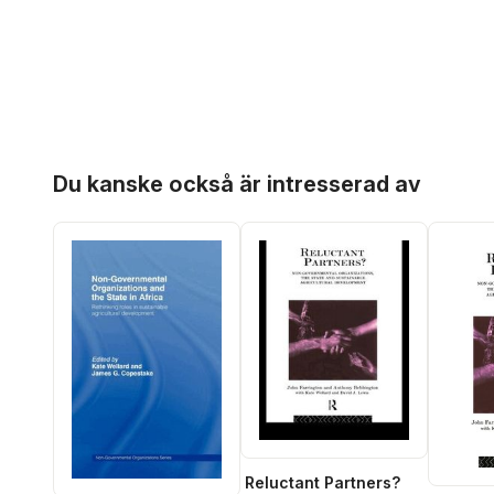
Hoppa över listan
Du kanske också är intresserad av
Reluctant Partners?