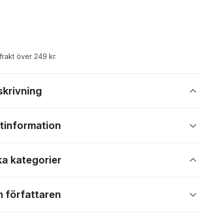
 frakt över 249 kr.
skrivning
tinformation
ka kategorier
 författaren