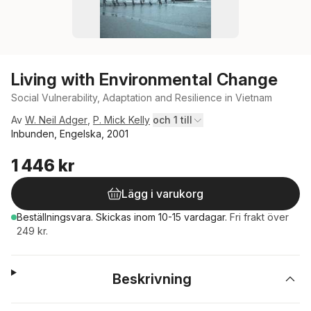
Living with Environmental Change
Social Vulnerability, Adaptation and Resilience in Vietnam
Av
W. Neil Adger
,
P. Mick Kelly
och 1 till
Inbunden, Engelska, 2001
1 446 kr
Lägg i varukorg
Beställningsvara.
Skickas
inom 10-15 vardagar
.
Fri frakt över
249 kr.
Beskrivning