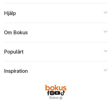
Hjälp
Om Bokus
Populärt
Inspiration
Bokus
@
Cookies
Anpassa cookies
Integritetspolicy
Köpvillkor