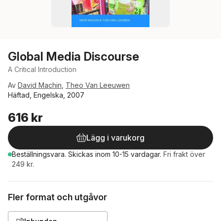
Global Media Discourse
A Critical Introduction
Av
David Machin
,
Theo Van Leeuwen
Häftad, Engelska, 2007
616 kr
Lägg i varukorg
Beställningsvara.
Skickas
inom 10-15 vardagar
.
Fri frakt över
249 kr.
Fler format och utgåvor