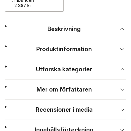
Inbunden
2 387 kr
Beskrivning
Produktinformation
Utforska kategorier
Mer om författaren
Recensioner i media
Innehållsförteckning