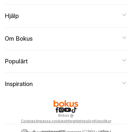
Hjälp
Om Bokus
Populärt
Inspiration
Bokus
@
Cookies
Anpassa cookies
Integritetspolicy
Köpvillkor