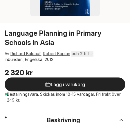
Language Planning in Primary
Schools in Asia
Av
Richard Baldauf
,
Robert Kaplan
och 2 till
Inbunden, Engelska, 2012
2 320 kr
Lägg i varukorg
Beställningsvara.
Skickas
inom 10-15 vardagar
.
Fri frakt över
249 kr.
Beskrivning