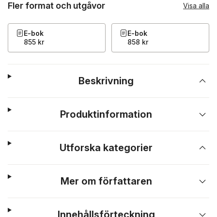
Fler format och utgåvor
Visa alla
E-bok
E-bok
855 kr
858 kr
Beskrivning
Produktinformation
Utforska kategorier
Mer om författaren
Innehållsförteckning