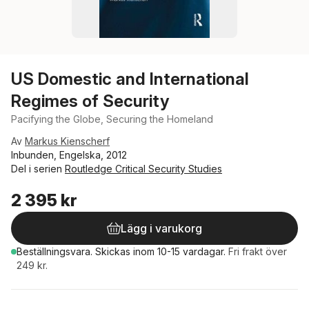
US Domestic and International
Regimes of Security
Pacifying the Globe, Securing the Homeland
Av
Markus Kienscherf
Inbunden, Engelska, 2012
Del i serien
Routledge Critical Security Studies
2 395 kr
Lägg i varukorg
Beställningsvara.
Skickas
inom 10-15 vardagar
.
Fri frakt över
249 kr.