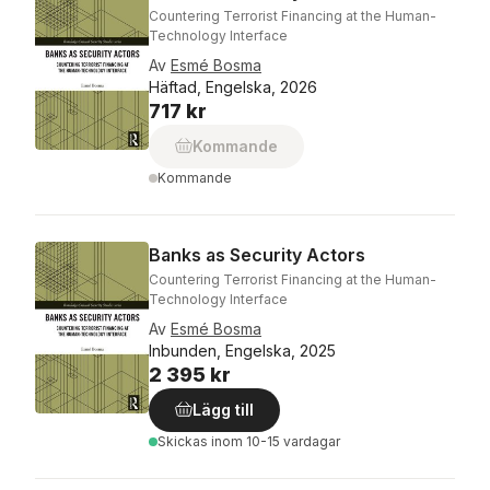
Countering Terrorist Financing at the Human-
Technology Interface
Av
Esmé Bosma
Häftad, Engelska, 2026
717 kr
Kommande
Kommande
Banks as Security Actors
Countering Terrorist Financing at the Human-
Technology Interface
Av
Esmé Bosma
Inbunden, Engelska, 2025
2 395 kr
Lägg till
Skickas
inom 10-15 vardagar