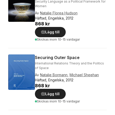
Security Language as a Political Framework for
Women
Av
Natalie Florea Hudson
Häftad, Engelska, 2012
868 kr
Lägg till
Skickas
inom 10-15 vardagar
Securing Outer Space
International Relations Theory and the Politics
of Space
Av
Natalie Bormann
,
Michael Sheehan
Häftad, Engelska, 2012
868 kr
Lägg till
Skickas
inom 10-15 vardagar