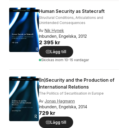
Human Security as Statecraft
Structural Conditions, Articulations and
Unintended Consequences
Av
Nik Hynek
Inbunden, Engelska, 2012
2 395 kr
Lägg till
Skickas
inom 10-15 vardagar
(In)Security and the Production of
International Relations
The Politics of Securitisation in Europe
Av
Jonas Hagmann
Inbunden, Engelska, 2014
729 kr
Lägg till