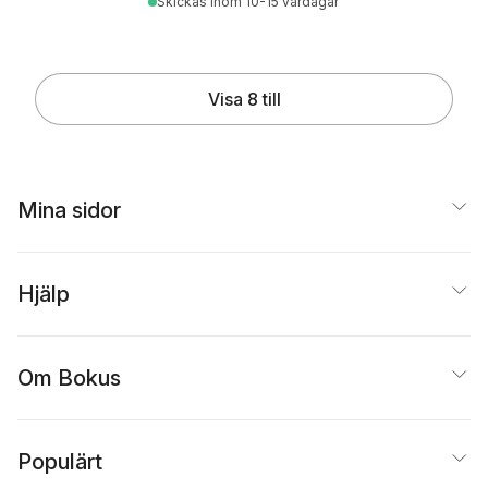
Skickas
inom 10-15 vardagar
Visa 8 till
Mina sidor
Hjälp
Om Bokus
Populärt