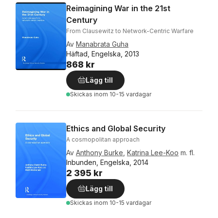
Reimagining War in the 21st
Century
From Clausewitz to Network-Centric Warfare
Av
Manabrata Guha
Häftad, Engelska, 2013
868 kr
Lägg till
Skickas
inom 10-15 vardagar
Ethics and Global Security
A cosmopolitan approach
Av
Anthony Burke
,
Katrina Lee-Koo
m. fl.
Inbunden, Engelska, 2014
2 395 kr
Lägg till
Skickas
inom 10-15 vardagar