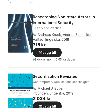
Researching Non-state Actors in
International Security
Theory and Practice
Av
Andreas Kruck
,
Andrea Schneiker
Häftad, Engelska, 2019
715 kr
Lägg till
Skickas
inom 10-15 vardagar
Securitization Revisited
Contemporary Applications and Insights
Av
Michael J. Butler
Inbunden, Engelska, 2019
2 034 kr
Lägg till