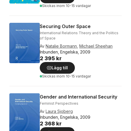
Skickas
inom 10-15 vardagar
Securing Outer Space
International Relations Theory and the Politics
of Space
Av
Natalie Bormann
,
Michael Sheehan
Inbunden, Engelska, 2009
2 395 kr
Lägg till
Skickas
inom 10-15 vardagar
Gender and International Security
Feminist Perspectives
Av
Laura Sjoberg
Inbunden, Engelska, 2009
2 368 kr