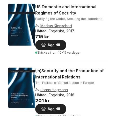
US Domestic and International
Regimes of Security
Pacifying the Globe, Securing the Homeland
Av
Markus Kienscherf
Häftad, Engelska, 2017
715 kr
Lägg till
Skickas
inom 10-15 vardagar
(In)Security and the Production of
International Relations
The Politics of Securitisation in Europe
Av
Jonas Hagmann
Häftad, Engelska, 2016
201 kr
Lägg till