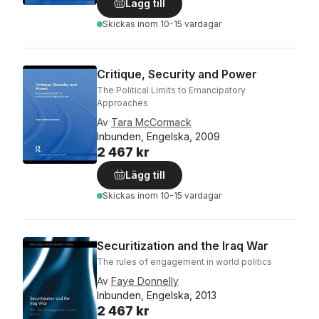
Lägg till
Skickas
inom 10-15 vardagar
Critique, Security and Power
The Political Limits to Emancipatory
Approaches
Av
Tara McCormack
Inbunden, Engelska, 2009
2 467 kr
Lägg till
Skickas
inom 10-15 vardagar
Securitization and the Iraq War
The rules of engagement in world politics
Av
Faye Donnelly
Inbunden, Engelska, 2013
2 467 kr