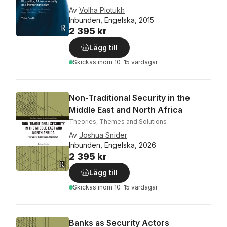
Av
Volha Piotukh
Inbunden, Engelska, 2015
2 395 kr
Lägg till
Skickas
inom 10-15 vardagar
Non-Traditional Security in the
Middle East and North Africa
Theories, Themes and Solutions
Av
Joshua Snider
Inbunden, Engelska, 2026
2 395 kr
Lägg till
Skickas
inom 10-15 vardagar
Banks as Security Actors