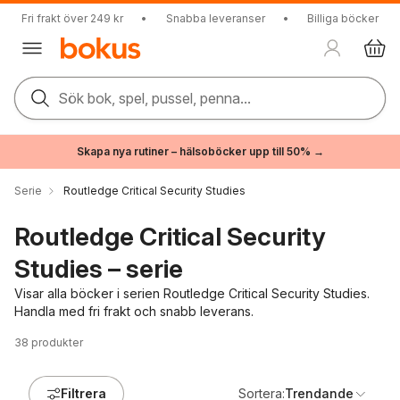
Fri frakt över 249 kr
•
Snabba leveranser
•
Billiga böcker
Sök bok, spel, pussel, penna...
Skapa nya rutiner – hälsoböcker upp till 50% →
Serie
Routledge Critical Security Studies
Routledge Critical Security
Studies – serie
Visar alla böcker i serien Routledge Critical Security Studies.
Handla med fri frakt och snabb leverans.
38
produkter
Filtrera
Sortera:
Trendande