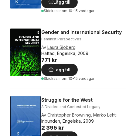
Lägg till
Skickas
inom 10-15 vardagar
Gender and International Security
Feminist Perspectives
Av
Laura Sjoberg
Häftad, Engelska, 2009
771 kr
Lägg till
Skickas
inom 10-15 vardagar
Struggle for the West
A Divided and Contested Legacy
Av
Christopher Browning
,
Marko Lehti
Inbunden, Engelska, 2009
2 395 kr