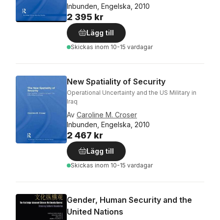
Inbunden, Engelska, 2010
2 395 kr
Lägg till
Skickas
inom 10-15 vardagar
New Spatiality of Security
Operational Uncertainty and the US Military in
Iraq
Av
Caroline M. Croser
Inbunden, Engelska, 2010
2 467 kr
Lägg till
Skickas
inom 10-15 vardagar
Gender, Human Security and the
United Nations