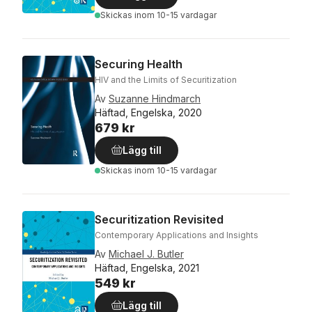
Skickas
inom 10-15 vardagar
Securing Health
HIV and the Limits of Securitization
Av
Suzanne Hindmarch
Häftad, Engelska, 2020
679 kr
Lägg till
Skickas
inom 10-15 vardagar
Securitization Revisited
Contemporary Applications and Insights
Av
Michael J. Butler
Häftad, Engelska, 2021
549 kr
Lägg till