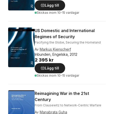
Lägg till
Skickas
inom 10-15 vardagar
US Domestic and International
Regimes of Security
Pacifying the Globe, Securing the Homeland
Av
Markus Kienscherf
Inbunden, Engelska, 2012
2 395 kr
Lägg till
Skickas
inom 10-15 vardagar
Reimagining War in the 21st
Century
From Clausewitz to Network-Centric Warfare
Av
Manabrata Guha