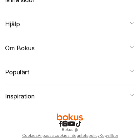
Mina sidor
Hjälp
Om Bokus
Populärt
Inspiration
Bokus
@
Cookies
Anpassa cookies
Integritetspolicy
Köpvillkor