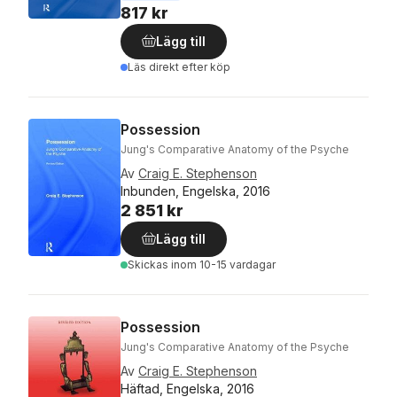
817 kr
Lägg till
Läs direkt efter köp
Possession
Jung's Comparative Anatomy of the Psyche
Av
Craig E. Stephenson
Inbunden, Engelska, 2016
2 851 kr
Lägg till
Skickas
inom 10-15 vardagar
Possession
Jung's Comparative Anatomy of the Psyche
Av
Craig E. Stephenson
Häftad, Engelska, 2016