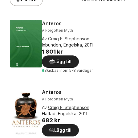
Anteros
A Forgotten Myth
Av
Craig E. Stephenson
Inbunden, Engelska, 2011
1 801 kr
Lägg till
Skickas
inom 5-8 vardagar
Anteros
A Forgotten Myth
Av
Craig E. Stephenson
Häftad, Engelska, 2011
682 kr
Lägg till