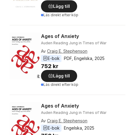
Lägg till
Läs direkt efter köp
Ages of Anxiety
Auden Reading Jung in Times of War
Av
Craig E. Stephenson
E-bok
PDF
, 
Engelska
, 
2025
752 kr
Lägg till
Läs direkt efter köp
Ages of Anxiety
Auden Reading Jung in Times of War
Av
Craig E. Stephenson
E-bok
Engelska
, 
2025