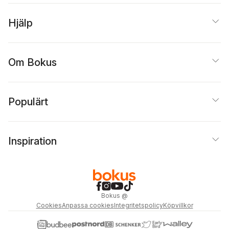
Hjälp
Om Bokus
Populärt
Inspiration
Bokus
@
Cookies
Anpassa cookies
Integritetspolicy
Köpvillkor