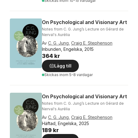
Skickas
inom 10-15 vardagar
On Psychological and Visionary Art
Notes from C. G. Jung’s Lecture on Gérard de
Nerval's Aurélia
Av
C. G. Jung
,
Craig E. Stephenson
Inbunden, Engelska, 2015
364 kr
Lägg till
Skickas
inom 5-8 vardagar
On Psychological and Visionary Art
Notes from C. G. Jung’s Lecture on Gérard de
Nerval's Aurélia
Av
C. G. Jung
,
Craig E. Stephenson
Häftad, Engelska, 2025
189 kr