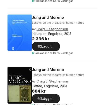
Skickas
inom 10-15 vardagar
Jung and Moreno
Essays on the theatre of human nature
Av
Craig E. Stephenson
Inbunden, Engelska, 2013
2 336 kr
Lägg till
Skickas
inom 10-15 vardagar
Jung and Moreno
Essays on the theatre of human nature
Av
Craig E. Stephenson
Häftad, Engelska, 2013
684 kr
Lägg till