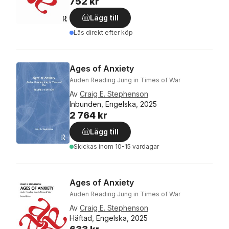
752 kr
Lägg till
Läs direkt efter köp
Ages of Anxiety
Auden Reading Jung in Times of War
Av
Craig E. Stephenson
Inbunden, Engelska, 2025
2 764 kr
Lägg till
Skickas
inom 10-15 vardagar
Ages of Anxiety
Auden Reading Jung in Times of War
Av
Craig E. Stephenson
Häftad, Engelska, 2025