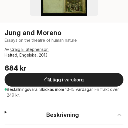
Jung and Moreno
Essays on the theatre of human nature
Av
Craig E. Stephenson
Häftad, Engelska, 2013
684 kr
Lägg i varukorg
Beställningsvara.
Skickas
inom 10-15 vardagar
.
Fri frakt över
249 kr.
Beskrivning