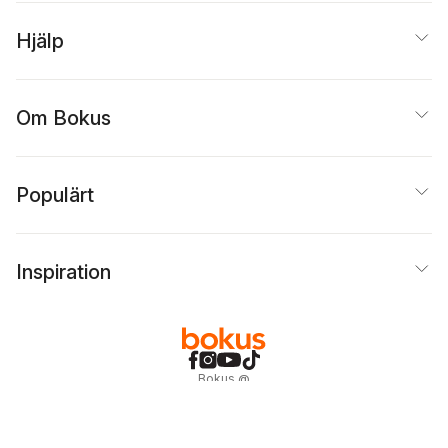
Hjälp
Om Bokus
Populärt
Inspiration
Bokus
@
Cookies
Anpassa cookies
Integritetspolicy
Köpvillkor