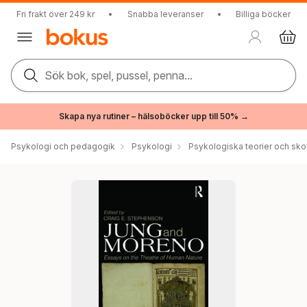
Fri frakt över 249 kr
•
Snabba leveranser
•
Billiga böcker
Sök bok, spel, pussel, penna...
Skapa nya rutiner – hälsoböcker upp till 50% →
Psykologi och pedagogik
Psykologi
Psykologiska teorier och sko