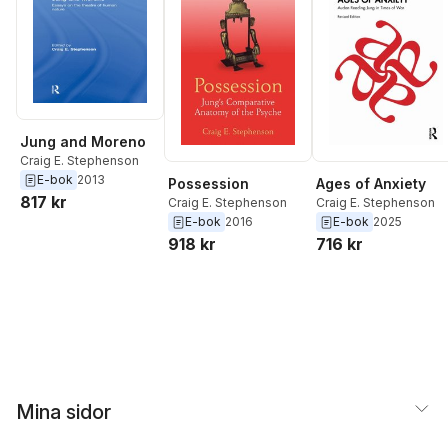
Jung and Moreno
Craig E. Stephenson
E-bok
2013
Possession
Ages of Anxiety
817 kr
Craig E. Stephenson
Craig E. Stephenson
E-bok
2016
E-bok
2025
918 kr
716 kr
Mina sidor