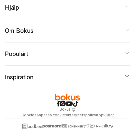
Hjälp
Om Bokus
Populärt
Inspiration
Bokus
@
Cookies
Anpassa cookies
Integritetspolicy
Köpvillkor