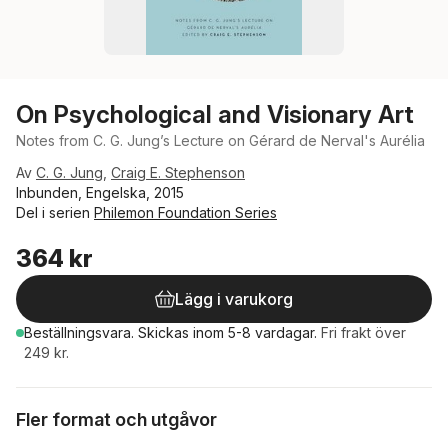
On Psychological and Visionary Art
Notes from C. G. Jung’s Lecture on Gérard de Nerval's Aurélia
Av
C. G. Jung
,
Craig E. Stephenson
Inbunden, Engelska, 2015
Del i serien
Philemon Foundation Series
364 kr
Lägg i varukorg
Beställningsvara.
Skickas
inom 5-8 vardagar
.
Fri frakt över
249 kr.
Fler format och utgåvor