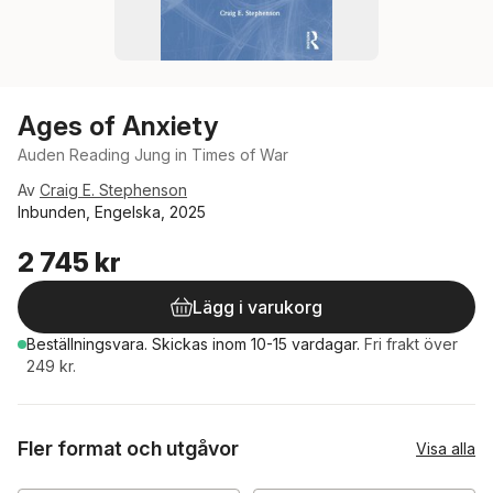
Ages of Anxiety
Auden Reading Jung in Times of War
Av
Craig E. Stephenson
Inbunden, Engelska, 2025
2 745 kr
Lägg i varukorg
Beställningsvara.
Skickas
inom 10-15 vardagar
.
Fri frakt över
249 kr.
Fler format och utgåvor
Visa alla