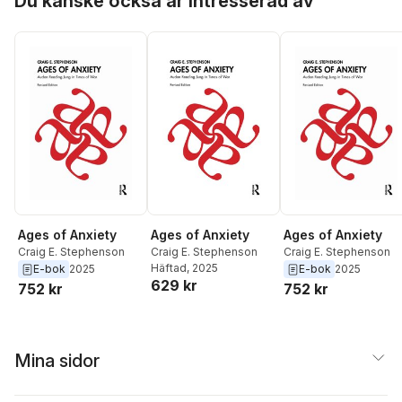
Du kanske också är intresserad av
Ages of Anxiety
Ages of Anxiety
Ages of Anxiety
Craig E. Stephenson
Craig E. Stephenson
Craig E. Stephenson
Häftad
, 2025
E-bok
2025
E-bok
2025
629 kr
752 kr
752 kr
Mina sidor