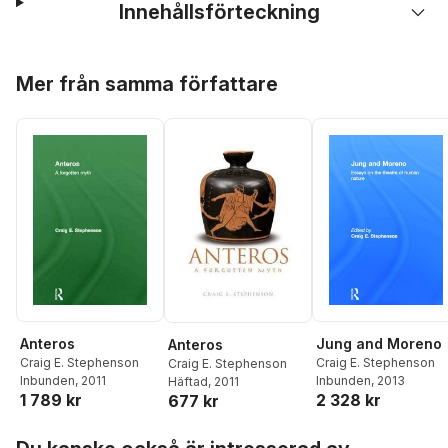
Innehållsförteckning
Hoppa över listan
Mer från samma författare
Anteros
Jung and Moreno
Anteros
Craig E. Stephenson
Craig E. Stephenson
Craig E. Stephenson
Inbunden
, 2011
Inbunden
, 2013
Häftad
, 2011
1 789 kr
2 328 kr
677 kr
Hoppa över listan