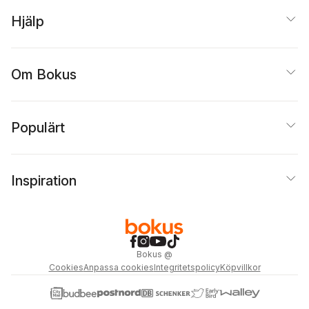
Hjälp
Om Bokus
Populärt
Inspiration
Bokus
@
Cookies
Anpassa cookies
Integritetspolicy
Köpvillkor