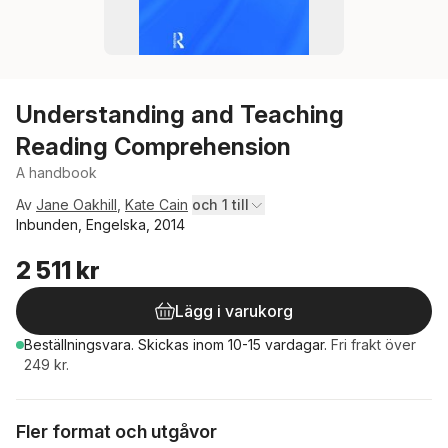
Understanding and Teaching
Reading Comprehension
A handbook
Av
Jane Oakhill
,
Kate Cain
och 1 till
Inbunden, Engelska, 2014
2 511 kr
Lägg i varukorg
Beställningsvara.
Skickas
inom 10-15 vardagar
.
Fri frakt över
249 kr.
Fler format och utgåvor