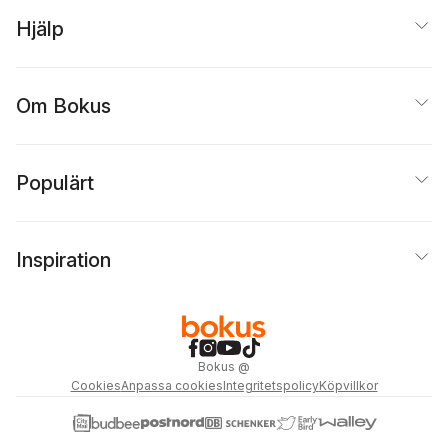
Hjälp
Om Bokus
Populärt
Inspiration
Bokus
@
Cookies
Anpassa cookies
Integritetspolicy
Köpvillkor