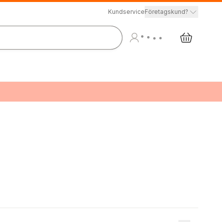
Kundservice
Företagskund?