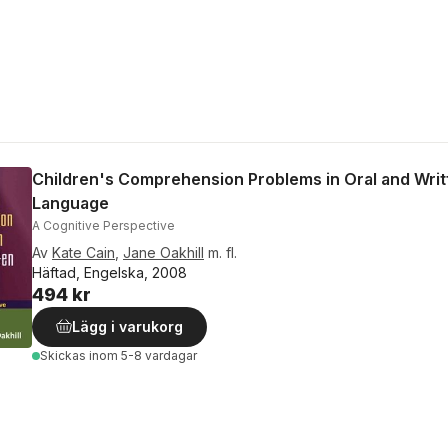
Children's Comprehension Problems in Oral and Writ
Language
A Cognitive Perspective
Av
Kate Cain
,
Jane Oakhill
m. fl.
Häftad, Engelska, 2008
494 kr
Lägg i varukorg
Skickas
inom 5-8 vardagar