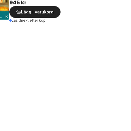
945 kr
Lägg i varukorg
Läs direkt efter köp