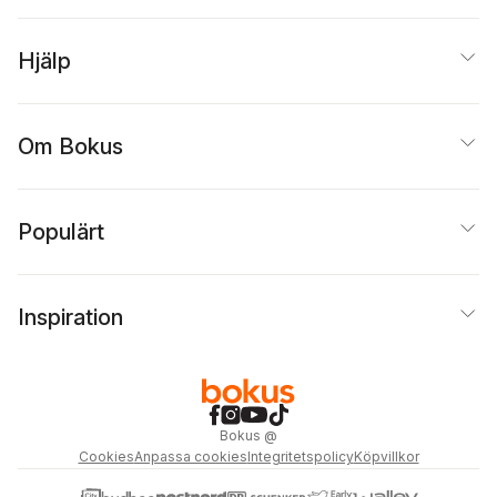
Hjälp
Om Bokus
Populärt
Inspiration
Bokus
@
Cookies
Anpassa cookies
Integritetspolicy
Köpvillkor