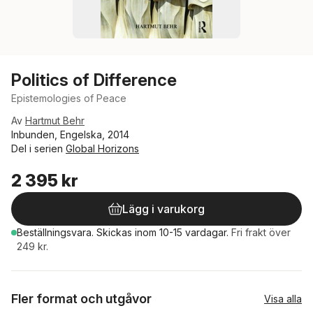
Politics of Difference
Epistemologies of Peace
Av
Hartmut Behr
Inbunden, Engelska, 2014
Del i serien
Global Horizons
2 395 kr
Lägg i varukorg
Beställningsvara.
Skickas
inom 10-15 vardagar
.
Fri frakt över
249 kr.
Fler format och utgåvor
Visa alla