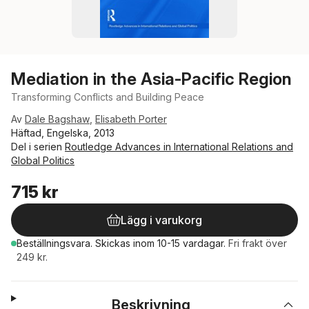
Mediation in the Asia-Pacific Region
Transforming Conflicts and Building Peace
Av
Dale Bagshaw
,
Elisabeth Porter
Häftad, Engelska, 2013
Del i serien
Routledge Advances in International Relations and
Global Politics
715 kr
Lägg i varukorg
Beställningsvara.
Skickas
inom 10-15 vardagar
.
Fri frakt över
249 kr.
Beskrivning