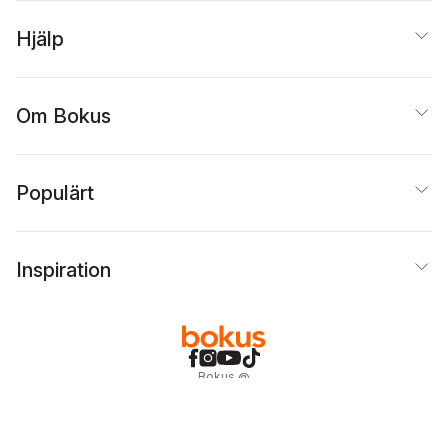
Hjälp
Om Bokus
Populärt
Inspiration
Bokus
@
Cookies
Anpassa cookies
Integritetspolicy
Köpvillkor