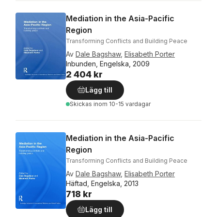
Mediation in the Asia-Pacific
Region
Transforming Conflicts and Building Peace
Av
Dale Bagshaw
,
Elisabeth Porter
Inbunden, Engelska, 2009
2 404 kr
Lägg till
Skickas
inom 10-15 vardagar
Mediation in the Asia-Pacific
Region
Transforming Conflicts and Building Peace
Av
Dale Bagshaw
,
Elisabeth Porter
Häftad, Engelska, 2013
718 kr
Lägg till