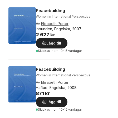
Peacebuilding
Women in International Perspective
Av
Elisabeth Porter
Inbunden, Engelska, 2007
2 627 kr
Lägg till
Skickas
inom 10-15 vardagar
Peacebuilding
Women in International Perspective
Av
Elisabeth Porter
Häftad, Engelska, 2008
871 kr
Lägg till
Skickas
inom 10-15 vardagar