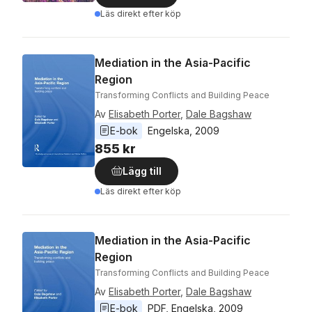
Läs direkt efter köp
Mediation in the Asia-Pacific
Region
Transforming Conflicts and Building Peace
Av
Elisabeth Porter
,
Dale Bagshaw
E-bok
Engelska
, 
2009
855 kr
Lägg till
Läs direkt efter köp
Mediation in the Asia-Pacific
Region
Transforming Conflicts and Building Peace
Av
Elisabeth Porter
,
Dale Bagshaw
E-bok
PDF
, 
Engelska
, 
2009