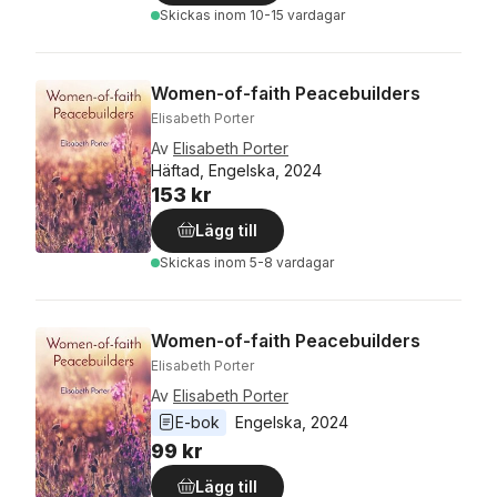
Skickas
inom 10-15 vardagar
Women-of-faith Peacebuilders
Elisabeth Porter
Av
Elisabeth Porter
Häftad, Engelska, 2024
153 kr
Lägg till
Skickas
inom 5-8 vardagar
Women-of-faith Peacebuilders
Elisabeth Porter
Av
Elisabeth Porter
E-bok
Engelska
, 
2024
99 kr
Lägg till