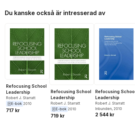
Hoppa över listan
Du kanske också är intresserad av
Refocusing School
Refocusing School
Refocusing Schoo
Leadership
Leadership
Leadership
Robert J. Starratt
Robert J. Starratt
Robert J. Starratt
E-bok
2010
Inbunden
, 2010
E-bok
2010
717 kr
2 544 kr
719 kr