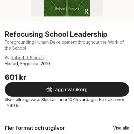
Refocusing School Leadership
Foregrounding Human Development throughout the Work of
the School
Av
Robert J. Starratt
Häftad, Engelska, 2010
601 kr
Lägg i varukorg
Beställningsvara.
Skickas
inom 10-15 vardagar
.
Fri frakt över
249 kr.
Fler format och utgåvor
Visa alla