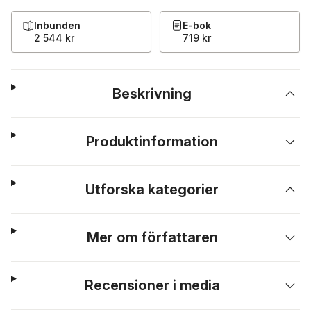
Inbunden
E-bok
2 544 kr
719 kr
Beskrivning
Produktinformation
Utforska kategorier
Mer om författaren
Recensioner i media