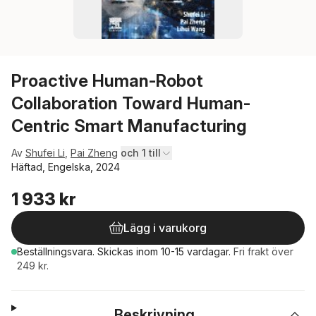
Proactive Human-Robot
Collaboration Toward Human-
Centric Smart Manufacturing
Av
Shufei Li
,
Pai Zheng
och 1 till
Häftad, Engelska, 2024
1 933 kr
Lägg i varukorg
Beställningsvara.
Skickas
inom 10-15 vardagar
.
Fri frakt över
249 kr.
Beskrivning