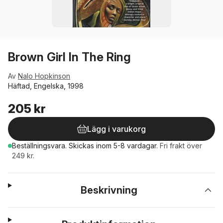
Brown Girl In The Ring
Av
Nalo Hopkinson
Häftad, Engelska, 1998
205 kr
Lägg i varukorg
Beställningsvara.
Skickas
inom 5-8 vardagar
.
Fri frakt över
249 kr.
Beskrivning