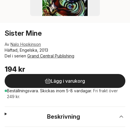
Sister Mine
Av
Nalo Hopkinson
Häftad, Engelska, 2013
Del i serien
Grand Central Publishing
194 kr
Lägg i varukorg
Beställningsvara.
Skickas
inom 5-8 vardagar
.
Fri frakt över
249 kr.
Beskrivning