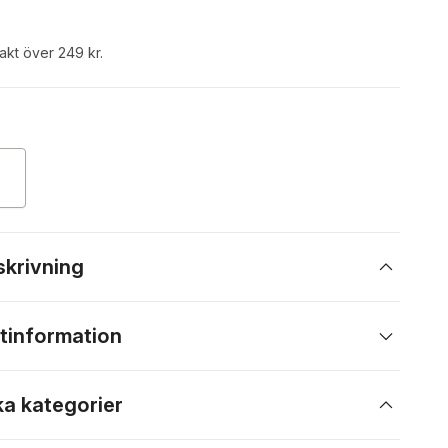
rakt över 249 kr.
skrivning
tinformation
ka kategorier