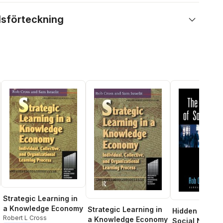
lsförteckning
Strategic Learning in
a Knowledge Economy
Strategic Learning in
Hidden Power
Robert L Cross
a Knowledge Economy
Social Networ