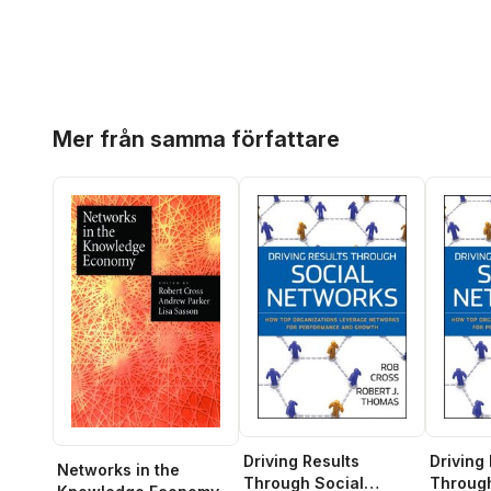
Hoppa över listan
Mer från samma författare
Driving Results
Driving
Networks in the
Through Social
Through