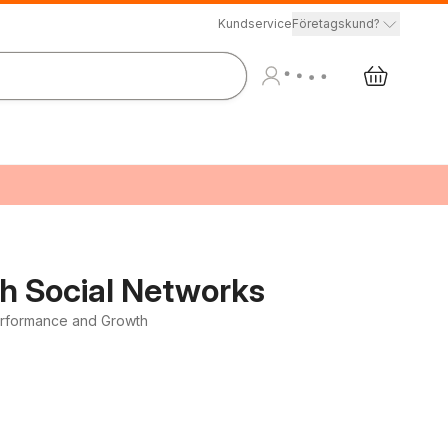
Kundservice
Företagskund?
gh Social Networks
erformance and Growth