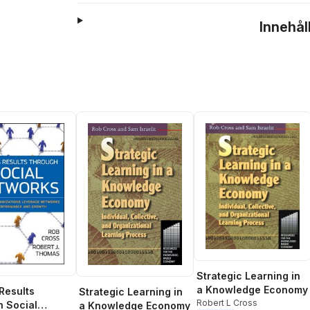
Innehål
Strategic Learning in
a Knowledge Economy
 Results
Strategic Learning in
Robert L Cross
 Social
a Knowledge Economy