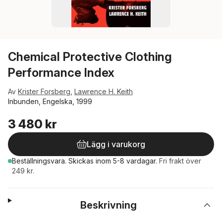
Chemical Protective Clothing
Performance Index
Av
Krister Forsberg
,
Lawrence H. Keith
Inbunden, Engelska, 1999
3 480 kr
Lägg i varukorg
Beställningsvara.
Skickas
inom 5-8 vardagar
.
Fri frakt över
249 kr.
Beskrivning