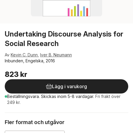
Undertaking Discourse Analysis for
Social Research
Av
Kevin C. Dunn
,
Iver B. Neumann
Inbunden, Engelska, 2016
823 kr
Lägg i varukorg
Beställningsvara.
Skickas
inom 5-8 vardagar
.
Fri frakt över
249 kr.
Fler format och utgåvor