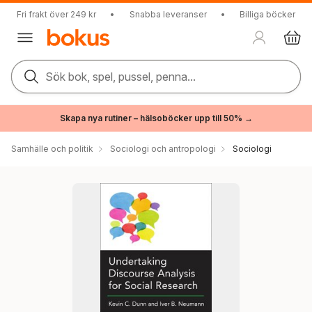
Fri frakt över 249 kr
•
Snabba leveranser
•
Billiga böcker
Sök bok, spel, pussel, penna...
Skapa nya rutiner – hälsoböcker upp till 50% →
Samhälle och politik
Sociologi och antropologi
Sociologi