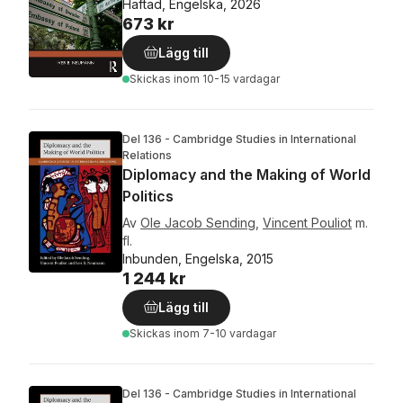
Häftad, Engelska, 2026
673 kr
Lägg till
Skickas
inom 10-15 vardagar
Del 136 - Cambridge Studies in International
Relations
Diplomacy and the Making of World
Politics
Av
Ole Jacob Sending
,
Vincent Pouliot
m.
fl.
Inbunden, Engelska, 2015
1 244 kr
Lägg till
Skickas
inom 7-10 vardagar
Del 136 - Cambridge Studies in International