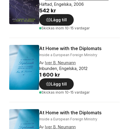
Häftad, Engelska, 2006
542 kr
Lägg till
Skickas
inom 10-15 vardagar
At Home with the Diplomats
Inside a European Foreign Ministry
Av
Iver B. Neumann
Inbunden, Engelska, 2012
1 600 kr
Lägg till
Skickas
inom 10-15 vardagar
At Home with the Diplomats
Inside a European Foreign Ministry
Av
Iver B. Neumann