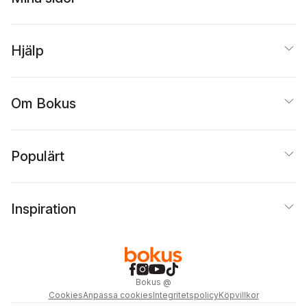
Hjälp
Om Bokus
Populärt
Inspiration
Bokus
@
Cookies
Anpassa cookies
Integritetspolicy
Köpvillkor