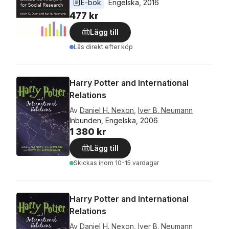
E-bok
Engelska
, 
2016
477 kr
Lägg till
Läs direkt efter köp
Harry Potter and International
Relations
Av
Daniel H. Nexon
,
Iver B. Neumann
Inbunden, Engelska, 2006
1 380 kr
Lägg till
Skickas
inom 10-15 vardagar
Harry Potter and International
Relations
Av
Daniel H. Nexon
,
Iver B. Neumann