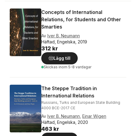
Concepts of International
Relations, for Students and Other
Smarties
Av
Iver B. Neumann
Häftad, Engelska, 2019
312 kr
Lägg till
Skickas
inom 5-8 vardagar
The Steppe Tradition in
International Relations
Russians, Turks and European State Building
4000 BCE-2017 CE
Av
Iver B. Neumann
,
Einar Wigen
Häftad, Engelska, 2020
463 kr