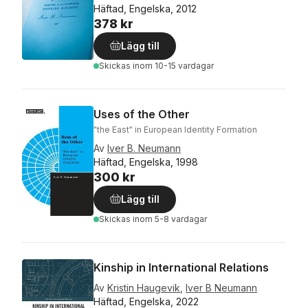
Häftad, Engelska, 2012
378 kr
Lägg till
Skickas
inom 10-15 vardagar
Uses of the Other
"the East" in European Identity Formation
Av
Iver B. Neumann
Häftad, Engelska, 1998
300 kr
Lägg till
Skickas
inom 5-8 vardagar
Kinship in International Relations
Av
Kristin Haugevik
,
Iver B Neumann
Häftad, Engelska, 2022