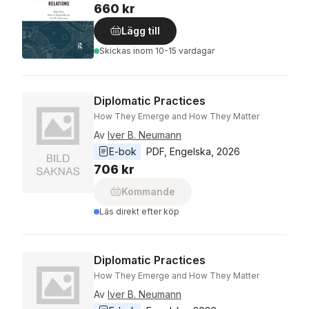
660 kr
Lägg till
Skickas
inom 10-15 vardagar
Diplomatic Practices
How They Emerge and How They Matter
Av
Iver B. Neumann
E-bok
PDF
, 
Engelska
, 
2026
706 kr
Kommande
Läs direkt efter köp
Diplomatic Practices
How They Emerge and How They Matter
Av
Iver B. Neumann