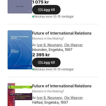
1 075 kr
Lägg till
Skickas
inom 10-15 vardagar
Future of International Relations
Masters in the Making?
Av
Iver B. Neumann
,
Ole Waever
Inbunden, Engelska, 1997
2 395 kr
Lägg till
Skickas
inom 10-15 vardagar
Future of International Relations
Masters in the Making?
Av
Iver B. Neumann
,
Ole Waever
Häftad, Engelska, 1997