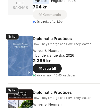
E-bok
Engelska
, 
2026
704 kr
Kommande
Läs direkt efter köp
Nyhet
Diplomatic Practices
How They Emerge and How They Matter
Av
Iver B. Neumann
Inbunden, Engelska, 2026
2 395 kr
Lägg till
Skickas
inom 10-15 vardagar
Nyhet
Diplomatic Practices
How They Emerge and How They Matter
Av
Iver B. Neumann