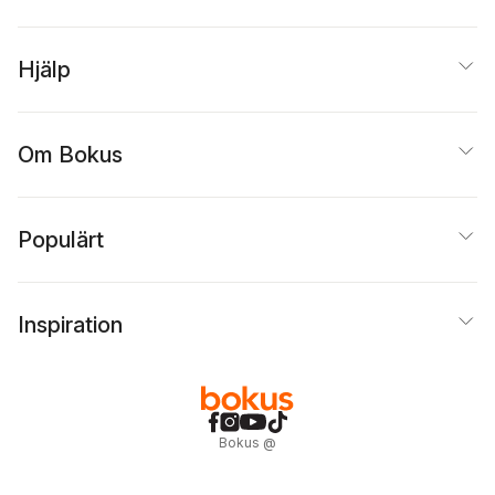
Hjälp
Om Bokus
Populärt
Inspiration
Bokus
@
Cookies
Anpassa cookies
Integritetspolicy
Köpvillkor