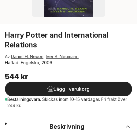
Harry Potter and International
Relations
Av
Daniel H. Nexon
,
Iver B. Neumann
Häftad, Engelska, 2006
544 kr
Lägg i varukorg
Beställningsvara.
Skickas
inom 10-15 vardagar
.
Fri frakt över
249 kr.
Beskrivning