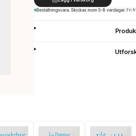
Beställningsvara.
Skickas
inom 5-8 vardagar
.
Fri f
Produk
Utfors