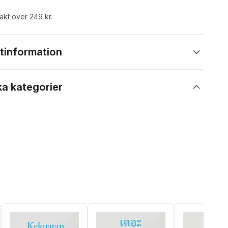
rakt över 249 kr.
tinformation
ka kategorier