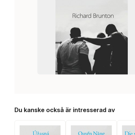
Hoppa över listan
Du kanske också är intresserad av