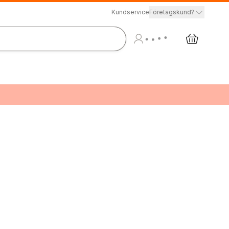
Kundservice
Företagskund?