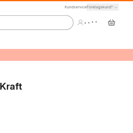
Kundservice
Företagskund?
 Kraft