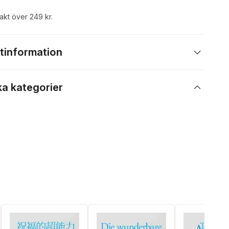
rakt över 249 kr.
tinformation
ka kategorier