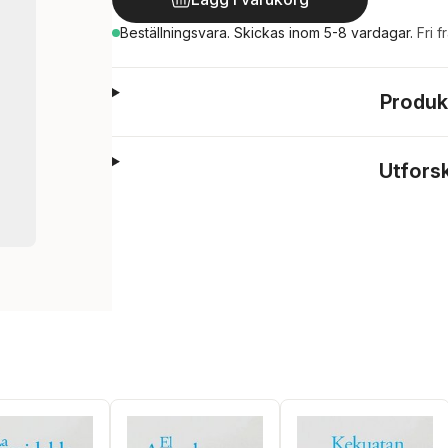
Beställningsvara.
Skickas
inom 5-8 vardagar
.
Fri f
Produk
Utfors