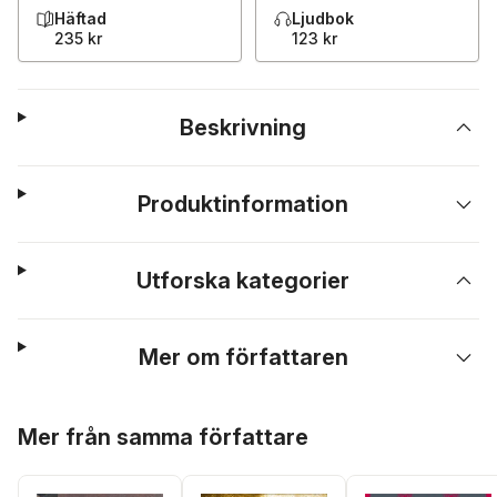
Häftad
Ljudbok
235 kr
123 kr
Beskrivning
Produktinformation
Utforska kategorier
Mer om författaren
Hoppa över listan
Mer från samma författare