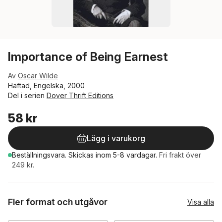
Importance of Being Earnest
Av
Oscar Wilde
Häftad, Engelska, 2000
Del i serien
Dover Thrift Editions
58 kr
Lägg i varukorg
Beställningsvara.
Skickas
inom 5-8 vardagar
.
Fri frakt över
249 kr.
Fler format och utgåvor
Visa alla