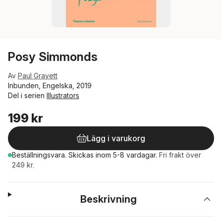
Posy Simmonds
Av
Paul Gravett
Inbunden, Engelska, 2019
Del i serien
Illustrators
199 kr
Lägg i varukorg
Beställningsvara.
Skickas
inom 5-8 vardagar
.
Fri frakt över
249 kr.
Beskrivning