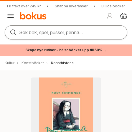
Fri frakt över 249 kr
•
Snabba leveranser
•
Billiga böcker
Sök bok, spel, pussel, penna...
Skapa nya rutiner – hälsoböcker upp till 50% →
Kultur
Konstböcker
Konsthistoria