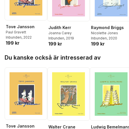
Tove Jansson
Judith Kerr
Raymond Briggs
Paul Gravett
Joanna Carey
Nicolette Jones
Inbunden
, 2022
Inbunden
, 2019
Inbunden
, 2020
199 kr
199 kr
199 kr
Hoppa över listan
Du kanske också är intresserad av
Tove Jansson
Walter Crane
Ludwig Bemelman