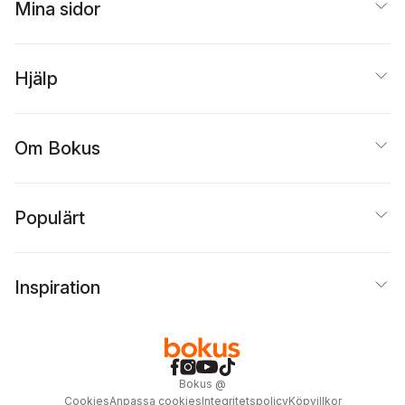
Mina sidor
Hjälp
Om Bokus
Populärt
Inspiration
Bokus
@
Cookies
Anpassa cookies
Integritetspolicy
Köpvillkor