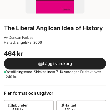
The Liberal Anglican Idea of History
Av
Duncan Forbes
Häftad, Engelska, 2006
464 kr
Lägg i varukorg
Beställningsvara.
Skickas
inom 7-10 vardagar
.
Fri frakt över
249 kr.
Fler format och utgåvor
Inbunden
Häftad
468 kr
331 kr