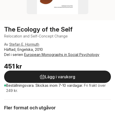
The Ecology of the Self
Relocation and Self-Concept Change
Av
Stefan E. Hormuth
Häftad, Engelska, 2010
Del i serien
European Monographs in Social Psychology
451 kr
Lägg i varukorg
Beställningsvara.
Skickas
inom 7-10 vardagar
.
Fri frakt över
249 kr.
Fler format och utgåvor