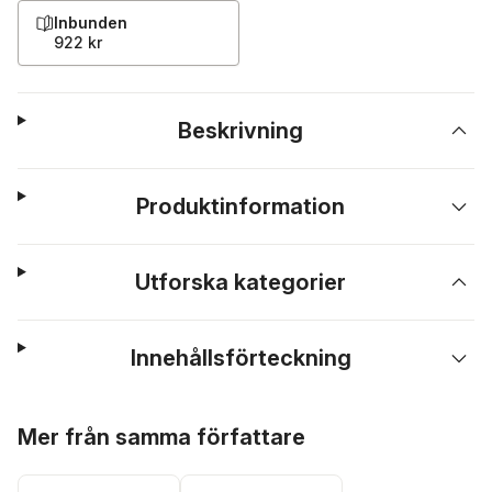
Inbunden
922 kr
Beskrivning
Produktinformation
Utforska kategorier
Innehållsförteckning
Hoppa över listan
Mer från samma författare