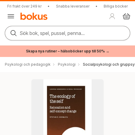
Fri frakt över 249 kr
•
Snabba leveranser
•
Billiga böcker
Sök bok, spel, pussel, penna...
Skapa nya rutiner – hälsoböcker upp till 50% →
Psykologi och pedagogik
Psykologi
Socialpsykologi och gruppsy