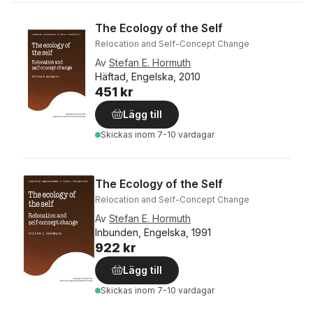
The Ecology of the Self
Relocation and Self-Concept Change
Av
Stefan E. Hormuth
Häftad, Engelska, 2010
451 kr
Lägg till
Skickas
inom 7-10 vardagar
The Ecology of the Self
Relocation and Self-Concept Change
Av
Stefan E. Hormuth
Inbunden, Engelska, 1991
922 kr
Lägg till
Skickas
inom 7-10 vardagar