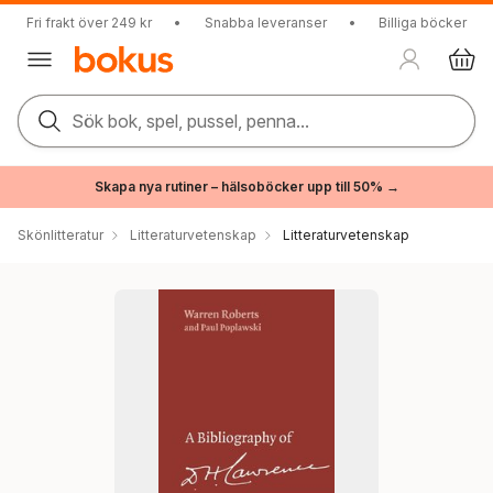
Fri frakt över 249 kr
•
Snabba leveranser
•
Billiga böcker
Sök bok, spel, pussel, penna...
Skapa nya rutiner – hälsoböcker upp till 50% →
Skönlitteratur
Litteraturvetenskap
Litteraturvetenskap