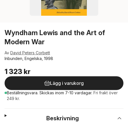
Wyndham Lewis and the Art of
Modern War
Av
David Peters Corbett
Inbunden, Engelska, 1998
1 323 kr
Lägg i varukorg
Beställningsvara.
Skickas
inom 7-10 vardagar
.
Fri frakt över
249 kr.
Beskrivning