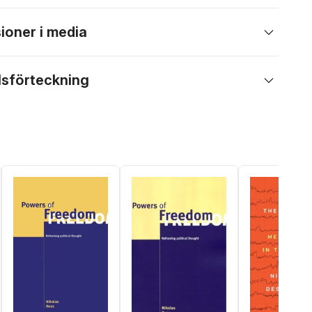
ioner i media
lsförteckning