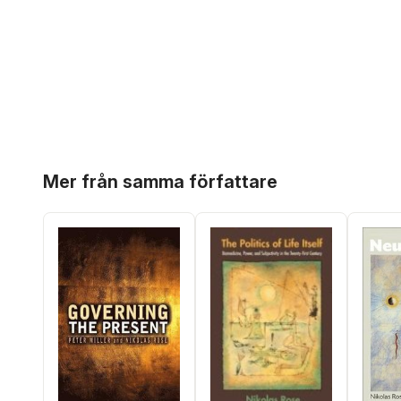
Hoppa över listan
Mer från samma författare