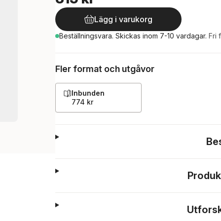
Lägg i varukorg
Beställningsvara.
Skickas
inom 7-10 vardagar
.
Fri 
Fler format och utgåvor
Inbunden
774 kr
Be
Produk
Utfors