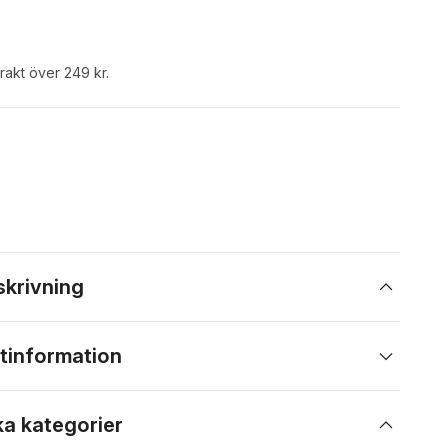
frakt över 249 kr.
skrivning
tinformation
ka kategorier