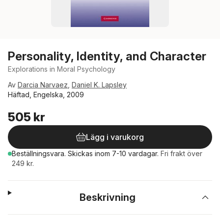
Personality, Identity, and Character
Explorations in Moral Psychology
Av
Darcia Narvaez
,
Daniel K. Lapsley
Häftad, Engelska, 2009
505 kr
Lägg i varukorg
Beställningsvara.
Skickas
inom 7-10 vardagar
.
Fri frakt över
249 kr.
Beskrivning