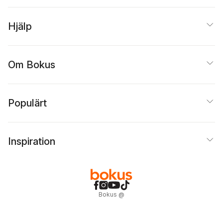
Hjälp
Om Bokus
Populärt
Inspiration
Bokus
@
Cookies
Anpassa cookies
Integritetspolicy
Köpvillkor