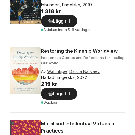
Inbunden, Engelska, 2019
1 318 kr
Lägg till
Skickas
inom 5-8 vardagar
Restoring the Kinship Worldview
Indigenous Quotes and Reflections for Healing
Our World
Av
Wahinkpe
,
Darcia Narvaez
Häftad, Engelska, 2022
219 kr
Lägg till
Skickas
Moral and Intellectual Virtues in
Practices