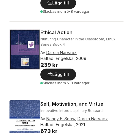
Lägg till
Skickas
inom 5-8 vardagar
Ethical Action
Nurturing Character in the Classroom, EthEx
Series Book 4
Av
Darcia Narvaez
Häftad, Engelska, 2009
239 kr
Lägg till
Skickas
inom 5-8 vardagar
Self, Motivation, and Virtue
Innovative Interdisciplinary Research
Av
Nancy E. Snow
,
Darcia Narvaez
Häftad, Engelska, 2021
673 kr