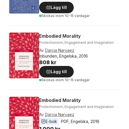
Lägg till
Skickas
inom 10-15 vardagar
Embodied Morality
Protectionism, Engagement and Imagination
Av
Darcia Narvaez
Inbunden, Engelska, 2016
808 kr
Lägg till
Skickas
inom 10-15 vardagar
Embodied Morality
Protectionism, Engagement and Imagination
Av
Darcia Narvaez
E-bok
PDF
, 
Engelska
, 
2016
1 000 kr