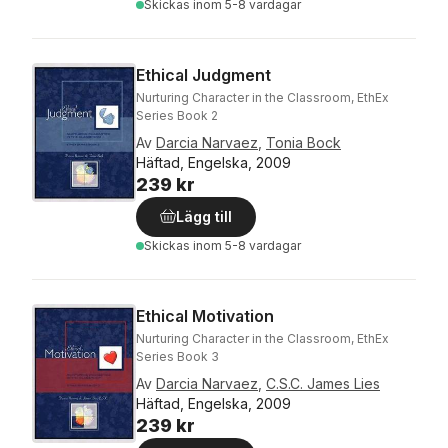
Skickas
inom 5-8 vardagar
Ethical Judgment
Nurturing Character in the Classroom, EthEx
Series Book 2
Av
Darcia Narvaez
,
Tonia Bock
Häftad, Engelska, 2009
239 kr
Lägg till
Skickas
inom 5-8 vardagar
Ethical Motivation
Nurturing Character in the Classroom, EthEx
Series Book 3
Av
Darcia Narvaez
,
C.S.C. James Lies
Häftad, Engelska, 2009
239 kr