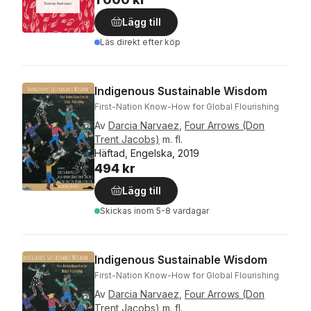
Lägg till
Läs direkt efter köp
Indigenous Sustainable Wisdom
First-Nation Know-How for Global Flourishing
Av
Darcia Narvaez
,
Four Arrows (Don
Trent Jacobs)
m. fl.
Häftad, Engelska, 2019
494 kr
Lägg till
Skickas
inom 5-8 vardagar
Indigenous Sustainable Wisdom
First-Nation Know-How for Global Flourishing
Av
Darcia Narvaez
,
Four Arrows (Don
Trent Jacobs)
m. fl.