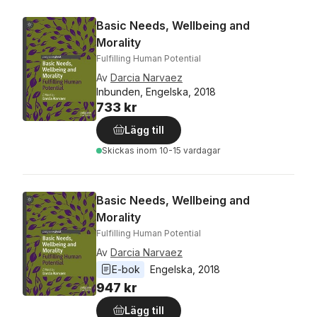
Basic Needs, Wellbeing and
Morality
Fulfilling Human Potential
Av
Darcia Narvaez
Inbunden, Engelska, 2018
733 kr
Lägg till
Skickas
inom 10-15 vardagar
Basic Needs, Wellbeing and
Morality
Fulfilling Human Potential
Av
Darcia Narvaez
E-bok
Engelska
, 
2018
947 kr
Lägg till