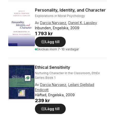
Personality, Identity, and Character
Explorations in Moral Psychology
Av
Darcia Narvaez
,
Daniel K. Lapsley
Inbunden, Engelska, 2009
1 793 kr
Lägg till
Skickas
inom 7-10 vardagar
Ethical Sensitivity
Nurturing Character in the Classroom, EthEx
Series Book 1
Av
Darcia Narvaez
,
Leilani Gjellstad
Endicott
Häftad, Engelska, 2009
239 kr
Lägg till