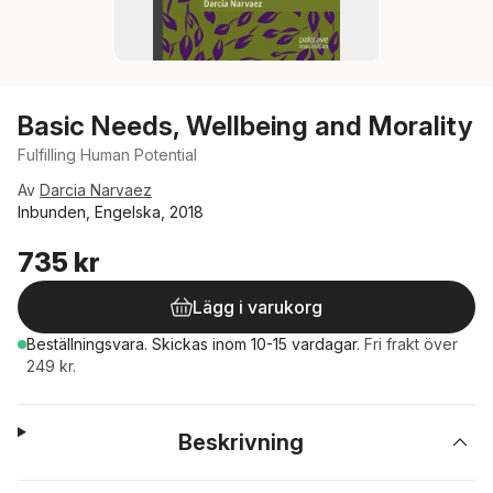
Basic Needs, Wellbeing and Morality
Fulfilling Human Potential
Av
Darcia Narvaez
Inbunden, Engelska, 2018
735 kr
Lägg i varukorg
Beställningsvara.
Skickas
inom 10-15 vardagar
.
Fri frakt över
249 kr.
Beskrivning