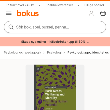
Fri frakt över 249 kr
•
Snabba leveranser
•
Billiga böcker
Sök bok, spel, pussel, penna...
Skapa nya rutiner – hälsoböcker upp till 50% →
Psykologi och pedagogik
Psykologi
Psykologi: jaget, identitet oc