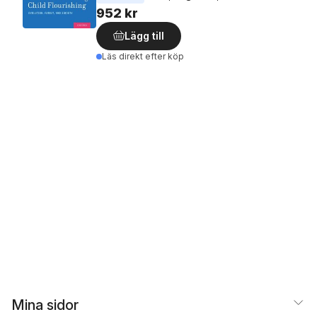
952 kr
Lägg till
Läs direkt efter köp
Mina sidor