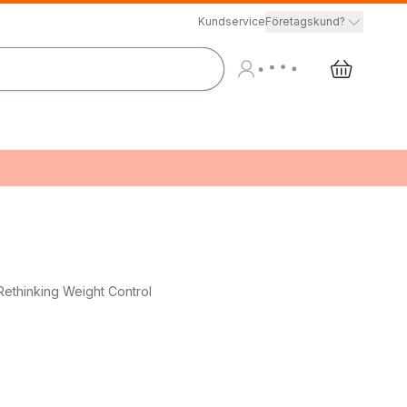
Kundservice
Företagskund?
Rethinking Weight Control