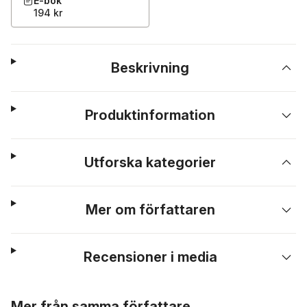
E-bok
194 kr
Beskrivning
Produktinformation
Utforska kategorier
Mer om författaren
Recensioner i media
Hoppa över listan
Mer från samma författare