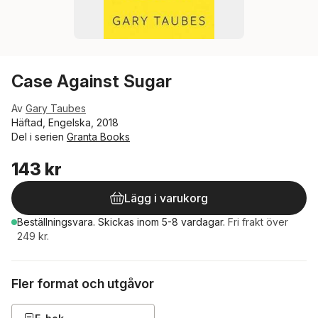
Case Against Sugar
Av
Gary Taubes
Häftad, Engelska, 2018
Del i serien
Granta Books
143 kr
Lägg i varukorg
Beställningsvara.
Skickas
inom 5-8 vardagar
.
Fri frakt över
249 kr.
Fler format och utgåvor