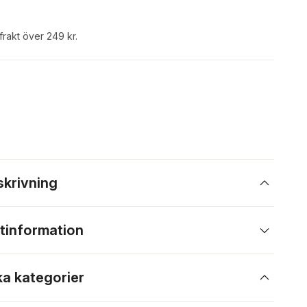
 frakt över 249 kr.
skrivning
tinformation
ka kategorier