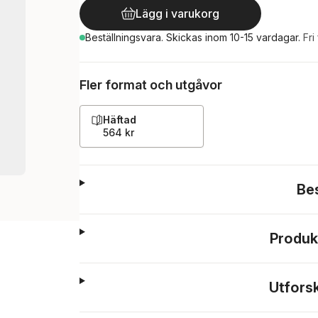
Lägg i varukorg
Beställningsvara.
Skickas
inom 10-15 vardagar
.
Fri
Fler format och utgåvor
Häftad
564 kr
Be
Produk
Utfors