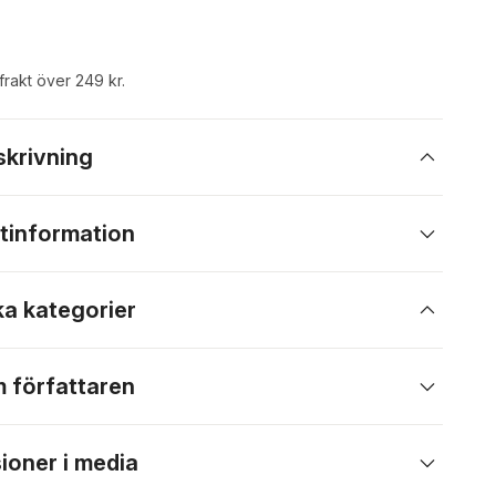
 frakt över 249 kr.
skrivning
tinformation
ka kategorier
 författaren
ioner i media