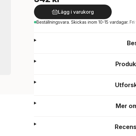
Lägg i varukorg
Beställningsvara.
Skickas
inom 10-15 vardagar
.
Fri
Be
Produk
Utfors
Mer om
Recens