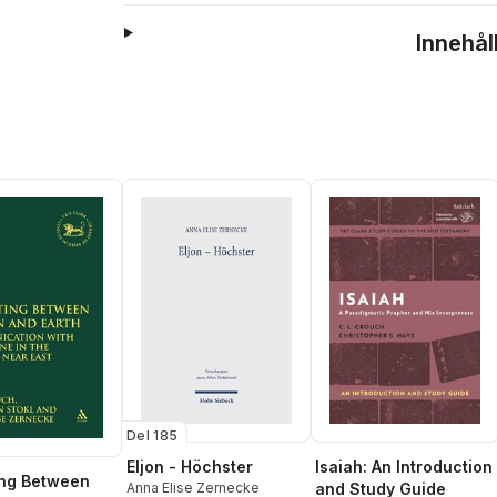
Innehål
Del 185
Eljon - Höchster
Isaiah: An Introduction
ing Between
Anna Elise Zernecke
and Study Guide