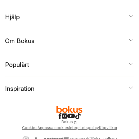
Hjälp
Om Bokus
Populärt
Inspiration
Bokus
@
Cookies
Anpassa cookies
Integritetspolicy
Köpvillkor